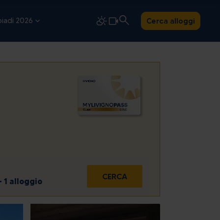
iadi 2026
Cerca alloggi
CERCA
- 1 alloggio
dom