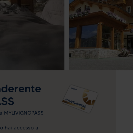
aderente
ASS
ma MYLIVIGNOPASS
no hai accesso a