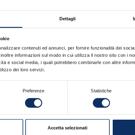
OFFERTA NON IMPEGNATIVA
Dettagli
ookie
nalizzare contenuti ed annunci, per fornire funzionalità dei socia
inoltre informazioni sul modo in cui utilizza il nostro sito con i 
icità e social media, i quali potrebbero combinarle con altre inform
lizzo dei loro servizi.
Preferenze
Statistiche
Accetta selezionati