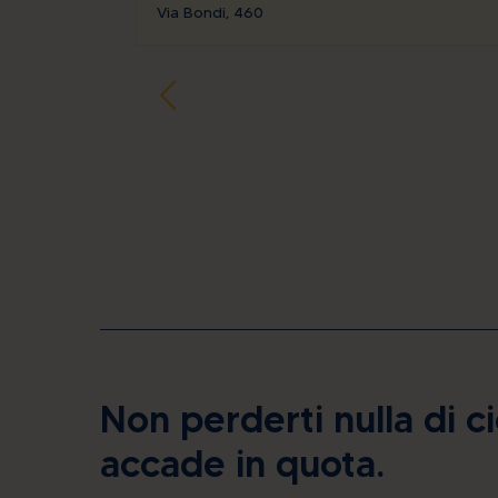
Via Bondi, 460
Non perderti nulla di c
accade in quota.