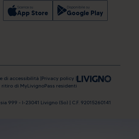
Scarica su
Disponibile su
App Store
Google Play
e di accessibilità
Privacy policy
l ritiro di MyLivignoPass residenti
sia 999 - I-23041 Livigno (So) | C.F. 92015260141