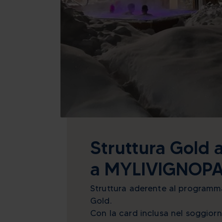
Struttura Gold 
a MYLIVIGNOP
Struttura aderente al program
Gold.
Con la card inclusa nel soggior