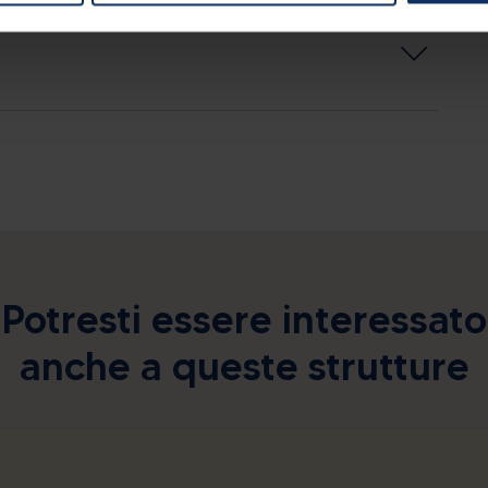
Potresti essere interessato
anche a queste strutture