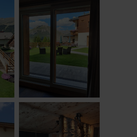
2
9
16
23
30
6
iudi