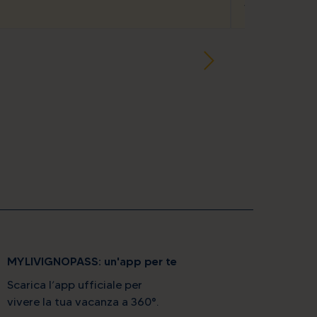
Via Rin, 232
MYLIVIGNOPASS: un'app per te
Scarica l’app ufficiale per
vivere la tua vacanza a 360°.