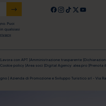
INVIA
gno. Puoi
in qualsiasi
privacy
.
Lavora con APT
Amministrazione trasparente
Dichiarazion
Cookie policy
Area soci
Digital Agency: alea.pro
Prenota i
gno | Azienda di Promozione e Sviluppo Turistico srl - Via Ra