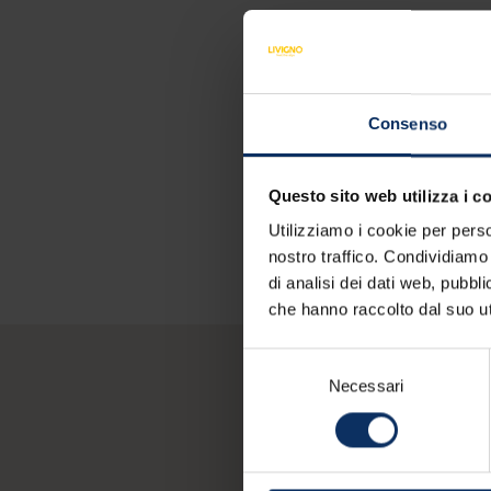
Consenso
Questo sito web utilizza i c
Utilizziamo i cookie per perso
nostro traffico. Condividiamo 
di analisi dei dati web, pubbl
che hanno raccolto dal suo uti
Selezione
Necessari
del
consenso