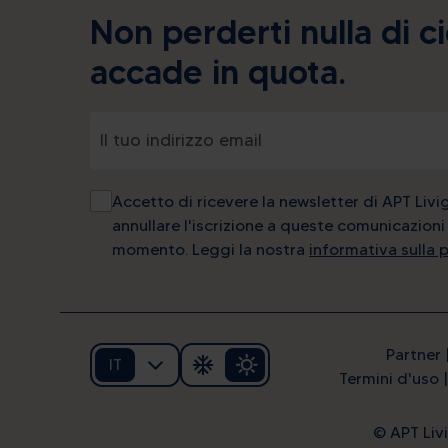
Non perderti nulla di c
accade in quota.
Accetto di ricevere la newsletter di APT Livi
annullare l'iscrizione a queste comunicazioni 
momento. Leggi la nostra
informativa sulla 
Partner
IT
Termini d'uso
© APT Livi