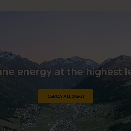
ine energy at the highest l
CERCA ALLOGGI