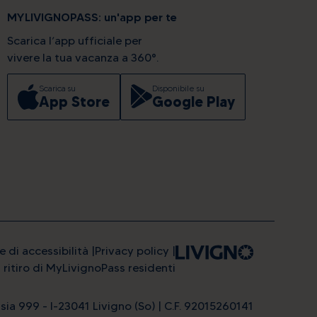
MYLIVIGNOPASS: un'app per te
Scarica l’app ufficiale per
vivere la tua vacanza a 360°.
Scarica su
Disponibile su
App Store
Google Play
e di accessibilità
Privacy policy
l ritiro di MyLivignoPass residenti
sia 999 - I-23041 Livigno (So) | C.F. 92015260141