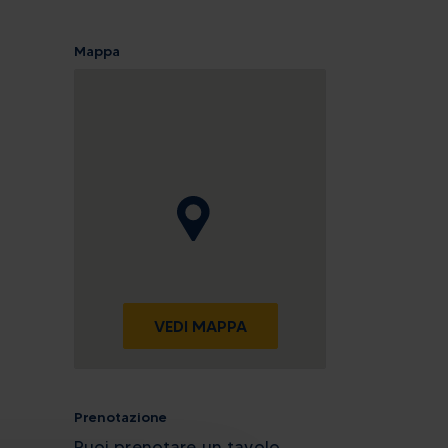
Mappa
VEDI MAPPA
Prenotazione
Puoi prenotare un tavolo