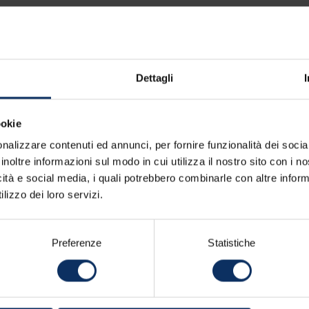
Dettagli
ookie
nalizzare contenuti ed annunci, per fornire funzionalità dei socia
inoltre informazioni sul modo in cui utilizza il nostro sito con i 
icità e social media, i quali potrebbero combinarle con altre inform
lizzo dei loro servizi.
Preferenze
Statistiche
Potresti essere interessato
anche a questi ristoranti