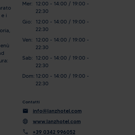
Mer:
12:00 - 14:00 / 19:00 -
arato
22:30
e i
Gio:
12:00 - 14:00 / 19:00 -
22:30
oria,
Ven:
12:00 - 14:00 / 19:00 -
menù
22:30
ad
Sab:
12:00 - 14:00 / 19:00 -
ura:
22:30
Dom:
12:00 - 14:00 / 19:00 -
22:30
Contatti
mail
info@lanzhotel.com
language
www.lanzhotel.com
call
+39 0342 996052