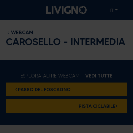
IT
WEBCAM
CAROSELLO - INTERMEDIA
ESPLORA ALTRE WEBCAM -
VEDI TUTTE
PASSO DEL FOSCAGNO
PISTA CICLABILE