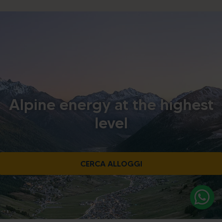
Alpine energy at the highest
level
CERCA ALLOGGI