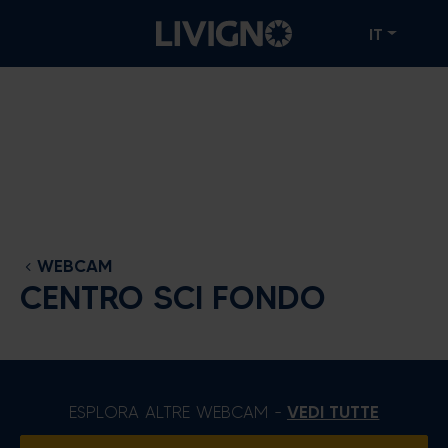
IT
WEBCAM
CENTRO SCI FONDO
ESPLORA ALTRE WEBCAM -
VEDI TUTTE