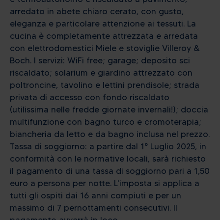
arredato in abete chiaro cerato, con gusto,
eleganza e particolare attenzione ai tessuti. La
cucina è completamente attrezzata e arredata
con elettrodomestici Miele e stoviglie Villeroy &
Boch. I servizi: WiFi free; garage; deposito sci
riscaldato; solarium e giardino attrezzato con
poltroncine, tavolino e lettini prendisole; strada
privata di accesso con fondo riscaldato
(utilissima nelle fredde giornate invernali!); doccia
multifunzione con bagno turco e cromoterapia;
biancheria da letto e da bagno inclusa nel prezzo.
Tassa di soggiorno: a partire dal 1° Luglio 2025, in
conformità con le normative locali, sarà richiesto
il pagamento di una tassa di soggiorno pari a 1,50
euro a persona per notte. L'imposta si applica a
tutti gli ospiti dai 16 anni compiuti e per un
massimo di 7 pernottamenti consecutivi. Il