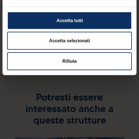
Lingue parlate
Accetta tutti
Altri servizi
Accetta selezionati
Rifiuta
Potresti essere
interessato anche a
queste strutture