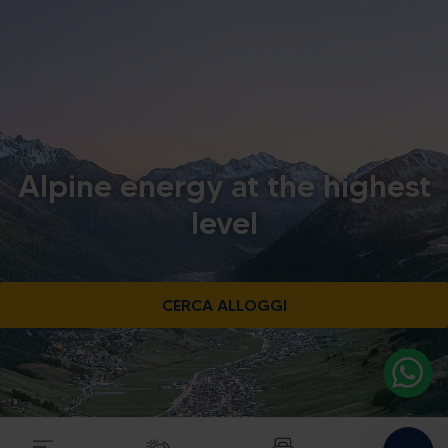
Alpine energy at the highest
level
CERCA ALLOGGI