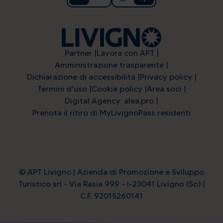
Partner
Lavora con APT
Amministrazione trasparente
Dichiarazione di accessibilità
Privacy policy
Termini d'uso
Cookie policy
Area soci
Digital Agency: alea.pro
Prenota il ritiro di MyLivignoPass residenti
© APT Livigno | Azienda di Promozione e Sviluppo
Turistico srl - Via Rasia 999 - I-23041 Livigno (So) |
C.F. 92015260141