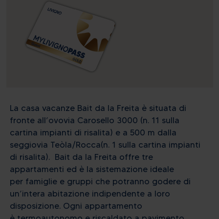
La casa vacanze Bait da la Freita è situata di
fronte all’ovovia Carosello 3000 (n. 11 sulla
cartina impianti di risalita) e a 500 m dalla
seggiovia Teòla/Rocca(n. 1 sulla cartina impianti
di risalita). Bait da la Freita offre tre
appartamenti ed è la sistemazione ideale
per famiglie e gruppi che potranno godere di
un’intera abitazione indipendente a loro
disposizione. Ogni appartamento
è termoautonomo e riscaldato a pavimento,