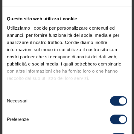
Questo sito web utilizza i cookie
Nome *
Utilizziamo i cookie per personalizzare contenuti ed
annunci, per fornire funzionalità dei social media e per
analizzare il nostro traffico. Condividiamo inoltre
informazioni sul modo in cui utilizza il nostro sito con i
Cognome *
nostri partner che si occupano di analisi dei dati web,
pubblicità e social media, i quali potrebbero combinarle
con altre informazioni che ha fornito loro o che hanno
raccolto dal suo utilizzo dei loro servizi.
Email *
Selezione
Necessari
del
consenso
Preferenze
Nazione