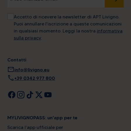
Accetto di ricevere la newsletter di APT Livigno.
Puoi annullare l'iscrizione a queste comunicazioni
in qualsiasi momento. Leggi la nostra
informativa
sulla privacy
.
Contatti
mail
info@livigno.eu
call
+39 0342 977 800
MYLIVIGNOPASS: un'app per te
Scarica l’app ufficiale per