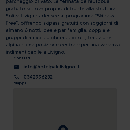
parcheggio privato. La fermata dell'autobus
gratuito si trova proprio di fronte alla struttura.
Soliva Livigno aderisce al programma "Skipass
Free", offrendo skipass gratuiti con soggiorni di
almeno 6 notti. Ideale per famiglie, coppie e
gruppi di amici, combina comfort, tradizione
alpina e una posizione centrale per una vacanza
indimenticabile a Livigno.
Contatti
mail
info@hotelpalulivigno.it
call
0342996232
Mappa