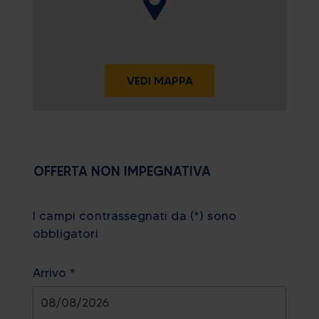
VEDI MAPPA
OFFERTA NON IMPEGNATIVA
I campi contrassegnati da (*) sono
obbligatori
Arrivo *