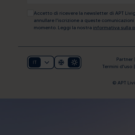
Accetto di ricevere la newsletter di APT Livi
annullare l'iscrizione a queste comunicazioni 
momento. Leggi la nostra
informativa sulla 
Partner
IT
Termini d'uso
© APT Livi