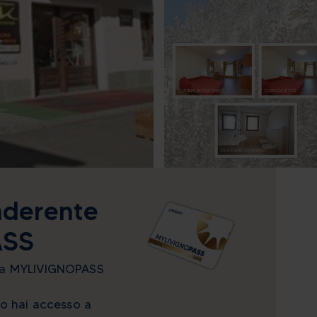
aderente
ASS
ma MYLIVIGNOPASS
no hai accesso a