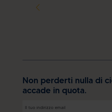
Non perderti nulla di c
accade in quota.