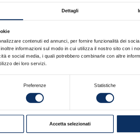
NTO
OFFERTA NON IMPEGNATIVA
Dettagli
ookie
nalizzare contenuti ed annunci, per fornire funzionalità dei socia
inoltre informazioni sul modo in cui utilizza il nostro sito con i 
icità e social media, i quali potrebbero combinarle con altre inform
lizzo dei loro servizi.
Preferenze
Statistiche
Accetta selezionati