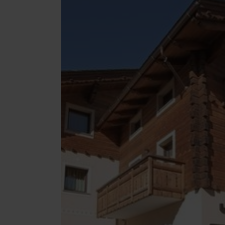
3
4
5
6
10
11
12
13
17
18
19
20
24
25
26
27
31
1
2
3
Oggi
Canc