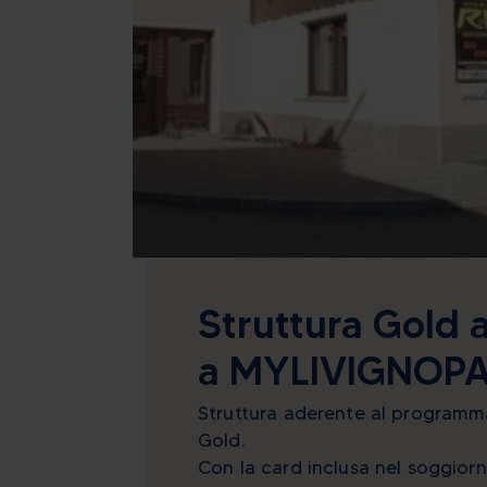
Struttura Gold 
a MYLIVIGNOP
Struttura aderente al program
Gold.
Con la card inclusa nel soggior