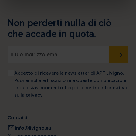
Non perderti nulla di ciò
che accade in quota.
INVIA
Accetto di ricevere la newsletter di APT Livigno.
Puoi annullare l'iscrizione a queste comunicazioni
in qualsiasi momento. Leggi la nostra
informativa
sulla privacy
.
Contatti
mail
info@livigno.eu