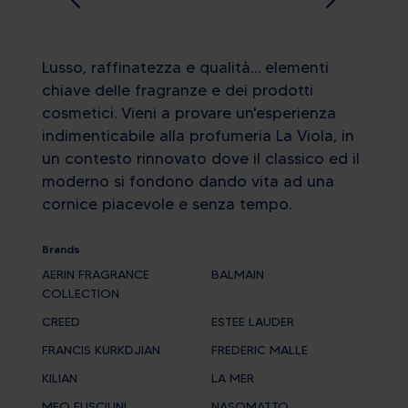
Lusso, raffinatezza e qualità… elementi
chiave delle fragranze e dei prodotti
cosmetici. Vieni a provare un'esperienza
indimenticabile alla profumeria La Viola, in
un contesto rinnovato dove il classico ed il
moderno si fondono dando vita ad una
cornice piacevole e senza tempo.
Brands
AERIN FRAGRANCE
BALMAIN
COLLECTION
CREED
ESTEE LAUDER
FRANCIS KURKDJIAN
FREDERIC MALLE
KILIAN
LA MER
MEO FUSCIUNI
NASOMATTO