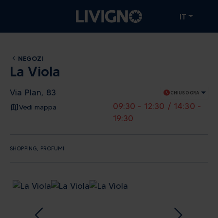
IT
NEGOZI
La Viola
Via Plan, 83
schedule
CHIUSO ORA
09:30 - 12:30 / 14:30 -
Vedi mappa
19:30
SHOPPING, PROFUMI