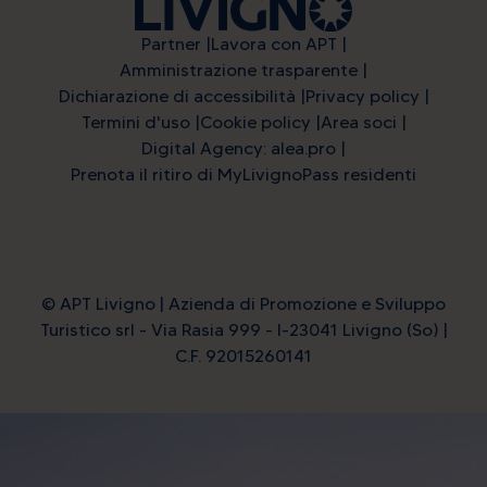
Partner
Lavora con APT
Amministrazione trasparente
Dichiarazione di accessibilità
Privacy policy
Termini d'uso
Cookie policy
Area soci
Digital Agency: alea.pro
Prenota il ritiro di MyLivignoPass residenti
© APT Livigno | Azienda di Promozione e Sviluppo
Turistico srl - Via Rasia 999 - I-23041 Livigno (So) |
C.F. 92015260141