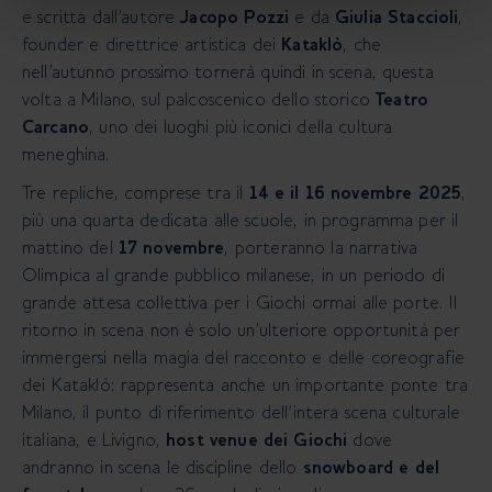
e scritta dall’autore
Jacopo Pozzi
e da
Giulia Staccioli
,
founder e direttrice artistica dei
Kataklò
, che
nell’autunno prossimo tornerà quindi in scena, questa
volta a Milano, sul palcoscenico dello storico
Teatro
Carcano
, uno dei luoghi più iconici della cultura
meneghina.
Tre repliche, comprese tra il
14 e il 16 novembre 2025
,
più una quarta dedicata alle scuole, in programma per il
mattino del
17 novembre
, porteranno la narrativa
Olimpica al grande pubblico milanese, in un periodo di
grande attesa collettiva per i Giochi ormai alle porte. Il
ritorno in scena non è solo un’ulteriore opportunità per
immergersi nella magia del racconto e delle coreografie
dei Kataklò: rappresenta anche un importante ponte tra
Milano, il punto di riferimento dell’intera scena culturale
italiana, e Livigno,
host venue dei Giochi
dove
andranno in scena le discipline dello
snowboard e del