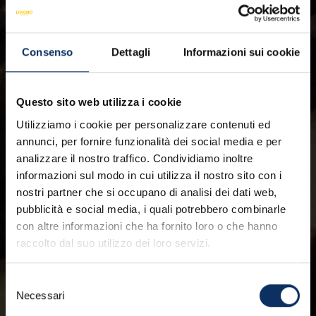
Consenso
Dettagli
Informazioni sui cookie
Questo sito web utilizza i cookie
Utilizziamo i cookie per personalizzare contenuti ed
annunci, per fornire funzionalità dei social media e per
analizzare il nostro traffico. Condividiamo inoltre
informazioni sul modo in cui utilizza il nostro sito con i
nostri partner che si occupano di analisi dei dati web,
pubblicità e social media, i quali potrebbero combinarle
con altre informazioni che ha fornito loro o che hanno
raccolto dal suo utilizzo dei loro servizi.
Selezione
Necessari
del
consenso