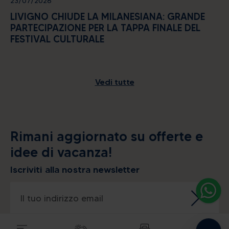
23/07/2026
LIVIGNO CHIUDE LA MILANESIANA: GRANDE
PARTECIPAZIONE PER LA TAPPA FINALE DEL
FESTIVAL CULTURALE
Vedi tutte
Alpine energy at the highest
level
Rimani aggiornato su offerte e
idee di vacanza!
CERCA ALLOGGI
Iscriviti alla nostra newsletter