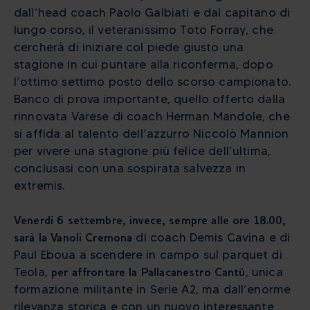
dall’head coach Paolo Galbiati e dal capitano di
lungo corso, il veteranissimo Toto Forray, che
cercherà di iniziare col piede giusto una
stagione in cui puntare alla riconferma, dopo
l’ottimo settimo posto dello scorso campionato.
Banco di prova importante, quello offerto dalla
rinnovata Varese di coach Herman Mandole, che
si affida al talento dell’azzurro Niccolò Mannion
per vivere una stagione più felice dell’ultima,
conclusasi con una sospirata salvezza in
extremis.
Venerdì 6 settembre, invece, sempre alle ore 18.00,
sarà la Vanoli Cremona
di coach Demis Cavina e di
Paul Eboua a scendere in campo sul parquet di
Teola,
per affrontare la Pallacanestro Cantù
, unica
formazione militante in Serie A2, ma dall’enorme
rilevanza storica e con un nuovo interessante