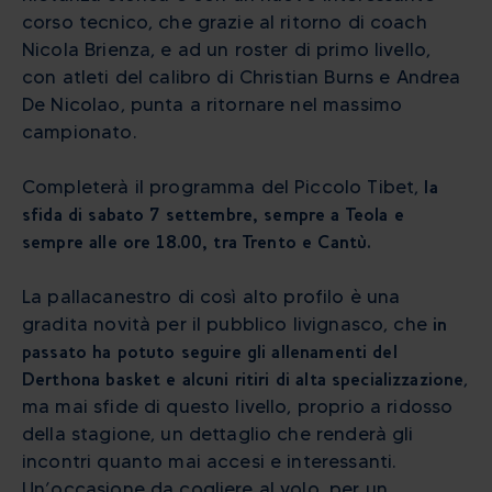
corso tecnico, che grazie al ritorno di coach
Nicola Brienza, e ad un roster di primo livello,
con atleti del calibro di Christian Burns e Andrea
De Nicolao, punta a ritornare nel massimo
campionato.
Completerà il programma del Piccolo Tibet,
la
sfida di sabato 7 settembre, sempre a Teola e
sempre alle ore 18.00, tra Trento e Cantù.
La pallacanestro di così alto profilo è una
gradita novità per il pubblico livignasco, che
in
passato ha potuto seguire gli allenamenti del
Derthona basket e alcuni ritiri di alta specializzazione
,
ma mai sfide di questo livello, proprio a ridosso
della stagione, un dettaglio che renderà gli
incontri quanto mai accesi e interessanti.
Un’occasione da cogliere al volo, per un