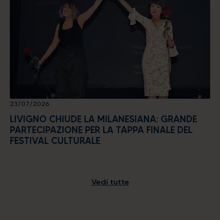
23/07/2026
LIVIGNO CHIUDE LA MILANESIANA: GRANDE
PARTECIPAZIONE PER LA TAPPA FINALE DEL
FESTIVAL CULTURALE
Alpine energy at the highest
level
Vedi tutte
CERCA ALLOGGI