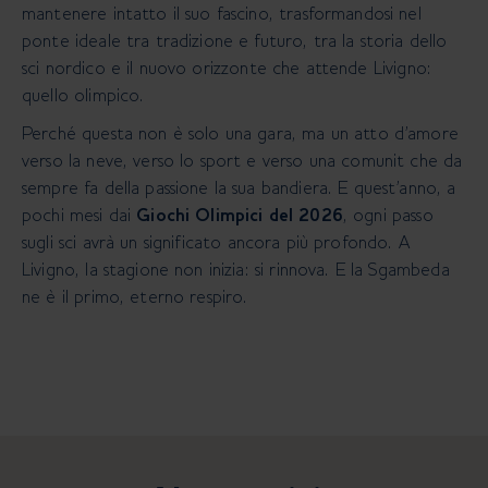
mantenere intatto il suo fascino, trasformandosi nel
ponte ideale tra tradizione e futuro, tra la storia dello
sci
nordico e il nuovo orizzonte che attende Livigno:
quello olimpico.
Perché questa non è solo una gara, ma un atto d’amore
verso la neve, verso lo sport e verso una comunit che da
sempre fa della passione la sua bandiera. E quest’anno, a
pochi mesi dai
Giochi Olimpici del 2026
, ogni passo
sugli
sci avrà un significato ancora più profondo. A
Livigno, la stagione non inizia: si rinnova. E la Sgambeda
ne è il
primo, eterno respiro.