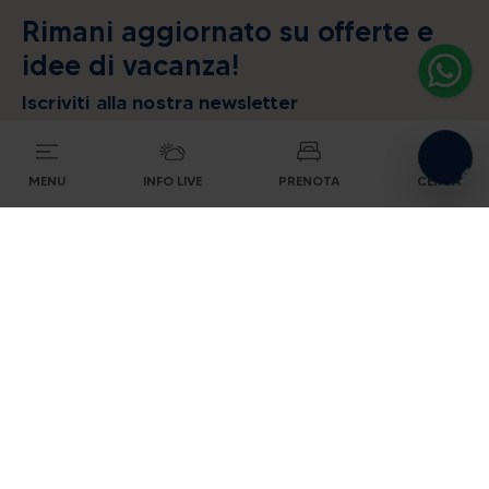
Rimani aggiornato su offerte e
idee di vacanza!
Iscriviti alla nostra newsletter
MENU
INFO LIVE
PRENOTA
CERCA
Accetto di ricevere la newsletter di APT
Livigno. Puoi annullare l'iscrizione a queste
comunicazioni in qualsiasi momento. Leggi la
nostra
informativa sulla privacy
.
Dormire a Livigno