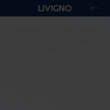
IT
LIVIGNO: LA SGAMBEDA
FESTEGGIA 35 ANNI DI
PASSIONE