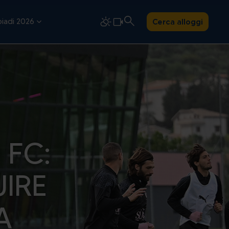
iadi 2026
Cerca alloggi
 FC:
UIRE
A