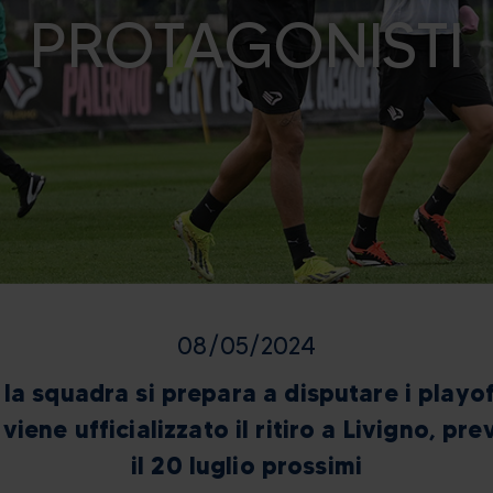
PROTAGONISTI
08/05/2024
la squadra si prepara a disputare i playof
iene ufficializzato il ritiro a Livigno, previ
il 20 luglio prossimi