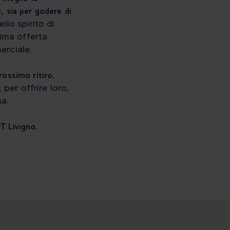
, sia per godere di
ello spirito di
sima offerta
erciale.
rossimo ritiro
,
per offrire loro,
a.
T Livigno.