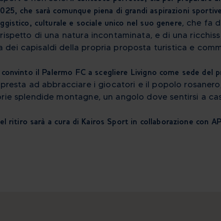
25, che sarà comunque piena di grandi aspirazioni sportive
gistico, culturale e sociale unico nel suo genere
, che fa d
rispetto di una natura incontaminata, e di una ricchis
dei capisaldi della propria proposta turistica e comm
convinto il Palermo FC a scegliere Livigno come sede del p
ppresta ad abbracciare i giocatori e il popolo rosanero, 
prie splendide montagne, un angolo dove sentirsi a cas
l ritiro sarà a cura di Kairos Sport in collaborazione con AP