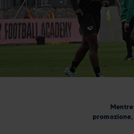
Mentre 
promozione, v